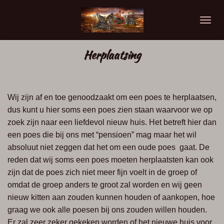
Ga
direct
naar
de
Herplaatsing
hoofdinhoud
Wij zijn af en toe genoodzaakt om een poes te herplaatsen,
dus kunt u hier soms een poes zien staan waarvoor we op
zoek zijn naar een liefdevol nieuw huis. Het betreft hier dan
een poes die bij ons met “pensioen” mag maar het wil
absoluut niet zeggen dat het om een oude poes gaat. De
reden dat wij soms een poes moeten herplaatsten kan ook
zijn dat de poes zich niet meer fijn voelt in de groep of
omdat de groep anders te groot zal worden en wij geen
nieuw kitten aan zouden kunnen houden of aankopen, hoe
graag we ook alle poesen bij ons zouden willen houden.
Er zal zeer zeker gekeken worden of het nieuwe huis voor