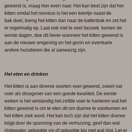
gewend is, vraag hier even naar.
Het kan best zijn dat het
kitten omdat het nerveus is het een keertje naast de
bak
doet, breng het kitten dan naar de kattenbak en zet het
er regelmatig op. Laat ook
niet te veel bezoek komen de
eerste dagen, doe dit liever wanneer het kitten
gewend is
aan de nieuwe omgeving en het gezin en eventuele
andere huisdieren
die al aanwezig zijn.
Het eten en drinken
Het kitten is aan diverse soorten voer gewend, zowel nat
voer als droogvoer van een goede kwaliteit. De eerste
weken is het
verstandig het
zelfde voer te hanteren wat het
kitten gewend is om te eten dit om diarree te voorkomen en
het kitten ziek
word
. Het kan toch zijn dat het kitten diarree
krijgt door de spanning van de verhuizing, geef dan wat
rijstewater, gekookte vis of gekookte kip met wat rijst. Let er