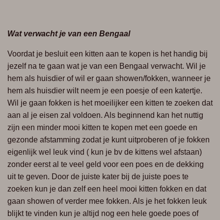
Wat verwacht je van een Bengaal
Voordat je besluit een kitten aan te kopen is het handig bij
jezelf na te gaan wat je van een Bengaal verwacht. Wil je
hem als huisdier of wil er gaan showen/fokken, wanneer je
hem als huisdier wilt neem je een poesje of een katertje.
Wil je gaan fokken is het moeilijker een kitten te zoeken dat
aan al je eisen zal voldoen. Als beginnend kan het nuttig
zijn een minder mooi
kitten te
kopen met een goede en
gezonde afstamming zodat je kunt
uitproberen of
je fokken
eigenlijk wel leuk
vind
( kun
je bv de kittens wel afstaan)
zonder eerst al te veel geld voor een poes en de dekking
uit te geven. Door de juiste kater bij de juiste poes te
zoeken kun je dan zelf een heel mooi kitten fokken en dat
gaan showen of verder mee fokken. Als je het fokken leuk
blijkt te vinden kun je altijd nog een hele goede poes of