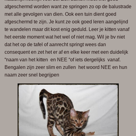
afgeschermd
worden want
ze springen zo op de balustrade
met alle gevolgen van dien. Ook een tuin dient goed
afgeschermd te zijn. Je kunt ze ook goed leren aangelijnd
te wandelen maar dit kost enig geduld. Leer je kitten vanaf
het eerste moment wat het wel of niet mag. Wil je bv niet
dat het op de tafel of aanrecht springt wees dan
consequent en zet het er af en elke keer met een duidelijk
“naam van het
kitten en
NEE “of iets
dergelijks vanaf
.
Bengalen zijn zeer slim en
zullen het
woord NEE en hun
naam zeer snel begrijpen