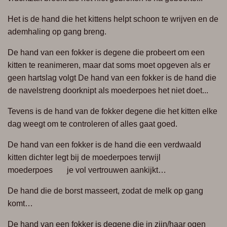
Het is de hand die het kittens helpt schoon te wrijven en de
ademhaling op gang breng.
De hand van een fokker is degene die probeert om een
kitten te reanimeren, maar dat soms moet opgeven als er
geen hartslag volgt De hand van een fokker is de hand die
de navelstreng doorknipt als moederpoes het niet doet...
T
evens is de hand van de fokker degene die het kitten elke
dag weegt om te controleren of alles gaat goed.
De hand van een fokker is de hand die een verdwaald
kitten dichter legt bij de moederpoes terwijl
moederpoes je vol vertrouwen aankijkt…
De hand die de borst masseert, zodat de melk op gang
komt…
De hand van een fokker is degene die in zijn/haar ogen