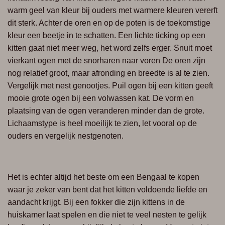
warm geel van kleur bij ouders met warmere kleuren vererft
dit sterk. Achter de oren en op de poten is de toekomstige
kleur een beetje in te schatten. Een lichte ticking op een
kitten gaat niet meer weg, het word zelfs erger. Snuit moet
vierkant ogen met de snorharen naar voren De oren zijn
nog relatief groot, maar afronding en breedte is al te zien.
Vergelijk met nest genootjes. Puil ogen bij een kitten geeft
mooie grote ogen bij een volwassen kat. De vorm en
plaatsing van de ogen veranderen minder dan de grote.
Lichaamstype is heel moeilijk te zien, let vooral op de
ouders en vergelijk nestgenoten.
Het is echter altijd het beste om een Bengaal te kopen
waar je zeker van bent dat het kitten voldoende liefde en
aandacht krijgt. Bij een fokker die zijn kittens in de
huiskamer laat spelen en die niet te veel nesten te gelijk