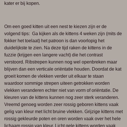
kater
er bij
kopen.
Om een goed kitten uit een nest te kiezen zijn er de
volgend tips:
Ga kijken als de kittens 4 weken zijn (mits de
fokker het toelaat) het patroon is dan voorlopig het
duidelijkste te zien. Na deze tijd raken de kittens in de
fuzzie (krijgen een langere vacht) die het contrast
verstoord. Ribstrepen kunnen nog wel openbreken maar
blijven dan een verticale oriëntatie houden. Doordat de kat
groeit komen de vlekken verder uit elkaar te staan
waardoor sommige strepen uiteen getrokken worden
vlekken veranderen echter niet van vorm of oriëntatie. De
kleuren van de kittens kunnen nog zeer sterk veranderen.
Vreemd genoeg worden zeer rossig geboren kittens vaak
gelig van kleur met licht bruine vlekken. Grijzige kittens met
rossig gekleurde poten en oren worden vaak over het hele
lichaam rossig van kleur. Licht gele kittens worden vaak