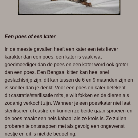
Een poes of een kater
In de meeste gevallen heeft een kater een iets liever
karakter dan een poes, een kater
is vaak wat
goedmoediger dan de poes en een kater word ook groter
dan een poes.
Een Bengaal kitten kan heel snel
geslachtsrijp zijn, dit kan tussen de 6 en 9
maanden zijn en
is sneller dan je denkt. Voor een poes en kater betekent
dit
castratie/sterilisatie mits je wilt fokken en de dieren als
zodanig verkocht zijn.
Wanneer je een poes/kater niet laat
steriliseren of castreren kunnen ze beide gaan
sproeien en
de poes maakt een hels kabaal als ze krols is. Ze zullen
proberen te
ontsnappen met als gevolg een ongewenst
nestje en dit is niet de bedoeling.