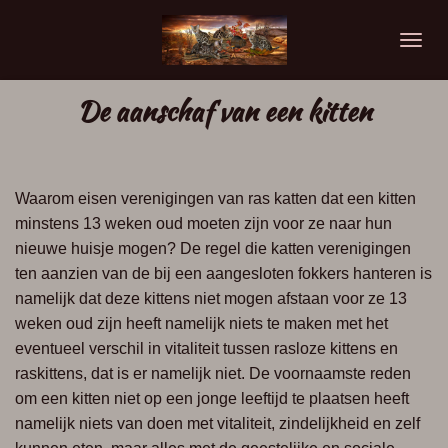
Ga
direct
naar
de
De aanschaf van een kitten
hoofdinhoud
Waarom eisen verenigingen van ras katten dat een kitten
minstens 13 weken oud
moeten zijn voor ze naar hun
nieuwe huisje mogen?
De regel die katten verenigingen
ten aanzien van de bij een aangesloten fokkers
hanteren is
namelijk dat deze kittens niet mogen afstaan voor ze 13
weken oud zijn
heeft namelijk niets te maken met het
eventueel verschil in vitaliteit tussen rasloze
kittens en
raskittens, dat is er namelijk niet. De voornaamste reden
om een kitten
niet op een jonge leeftijd te plaatsen heeft
namelijk niets van doen met vitaliteit,
zindelijkheid en zelf