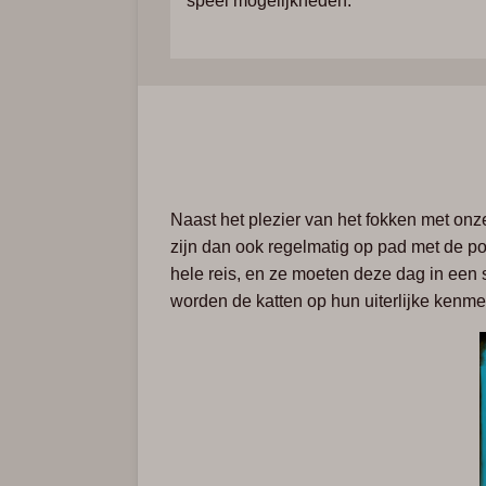
speel mogelijkheden.
Naast het plezier van het fokken met onz
zijn
dan ook regelmatig op pad met de poe
hele reis, en ze moeten deze dag in een
worden de katten op hun uiterlijke ken