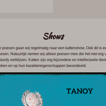
Shows
e poesen gaan wij regelmatig naar een kattenshow. Ook dit is ee
sen. Natuurlijk nemen wij alleen poesen mee die het niet erg 
sturdy
verblijven. Katten zijn erg bijzondere en intellectuele dier
merken en op hun karaktereigenschappen beoordeeld.