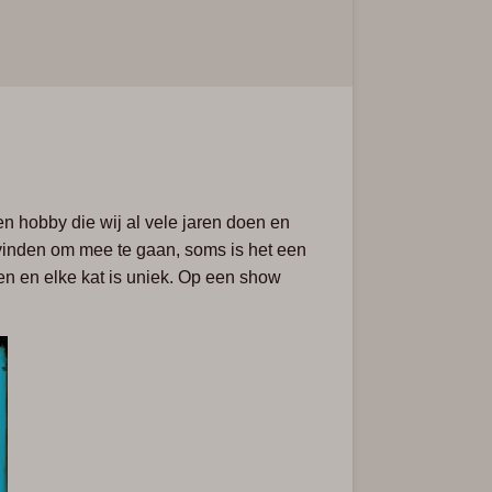
n hobby die wij al vele jaren doen en
vinden om mee te gaan, soms is het een
en en elke kat is uniek. O
p een show